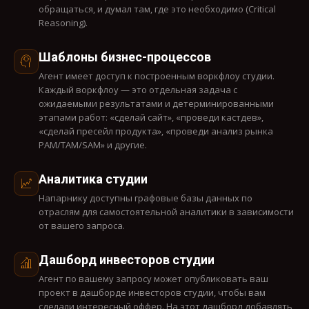
обращаться, и думал там, где это необходимо (Critical
Reasoning).
Шаблоны бизнес-процессов
Агент имеет доступ к построенным воркфлоу студии.
Каждый воркфлоу — это отдельная задача с
ожидаемыми результатами и детерминированными
этапами работ: «сделай сайт», «проведи кастдев»,
«сделай пресейл продукта», «проведи анализ рынка
PAM/TAM/SAM» и другие.
Аналитика студии
Напарнику доступны графовые базы данных по
отраслям для самостоятельной аналитики в зависимости
от вашего запроса.
Дашборд инвесторов студии
Агент по вашему запросу может опубликовать ваш
проект в дашборде инвесторов студии, чтобы вам
сделали интересный оффер. На этот дашборд добавлять