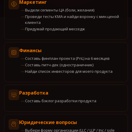
Маркетинг
Выдели сегменты ЦА (боли, желания)
Проведи тесты КМА и найди воронку с мин.ценой
клиента
Придумай продающий месседж
Финансы
Составь финплан проекта (PnL) на 6 месяцев
Составь питч-дек (одностраничник)
Найди список инвесторов для моего продукта
Разработка
Составь бэклог разработки продукта
Юридические вопросы
Выбери форму организации (LLC / LLP / Inc / sole