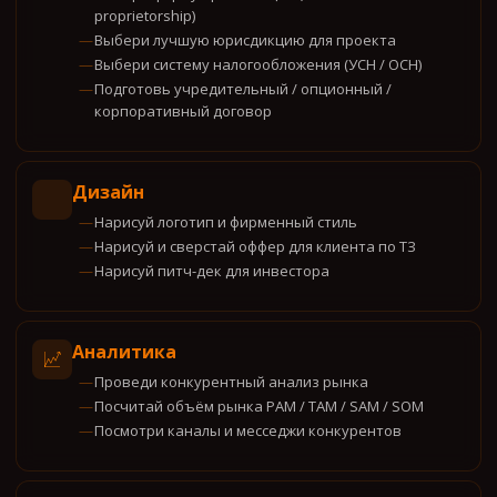
proprietorship)
Выбери лучшую юрисдикцию для проекта
Выбери систему налогообложения (УСН / ОСН)
Подготовь учредительный / опционный /
корпоративный договор
Дизайн
Нарисуй логотип и фирменный стиль
Нарисуй и сверстай оффер для клиента по ТЗ
Нарисуй питч-дек для инвестора
Аналитика
Проведи конкурентный анализ рынка
Посчитай объём рынка PAM / TAM / SAM / SOM
Посмотри каналы и месседжи конкурентов