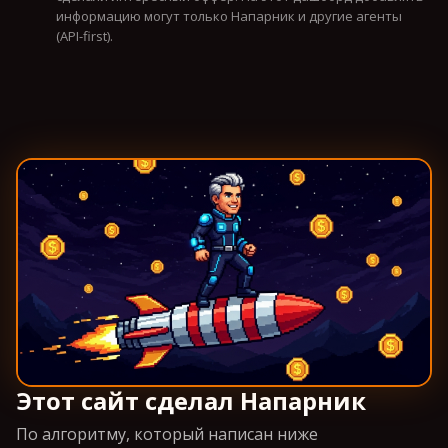
информацию могут только Напарник и другие агенты
(API-first).
Этот сайт сделал Напарник
По алгоритму, который написан ниже