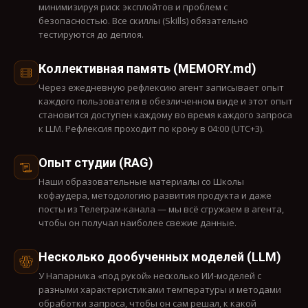
минимизируя риск эксплойтов и проблем с
безопасностью. Все скиллы (Skills) обязательно
тестируются до деплоя.
Коллективная память (MEMORY.md)
Через ежедневную рефлексию агент записывает опыт
каждого пользователя в обезличенном виде и этот опыт
становится доступен каждому во время каждого запроса
к LLM. Рефлексия проходит по крону в 04:00 (UTC+3).
Опыт студии (RAG)
Наши образовательные материалы со Школы
кофаудера, методологию развития продукта и даже
посты из Телеграм-канала — мы всё сгружаем в агента,
чтобы он получал наиболее свежие данные.
Несколько дообученных моделей (LLM)
У Напарника «под рукой» несколько ИИ-моделей с
разными характеристиками температуры и методами
обработки запроса, чтобы он сам решал, к какой