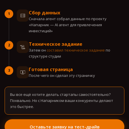
Сбор данных
1
Сначала агент собрал данные по проекту
«Напарник — AI агент для привлечения
инвестиций»
Техническое задание
2
Затем он
составил техническое задание
по
структуре студии
Готовая страница
3
После чего он сделал эту страничку
Вы все ещё хотите делать стартапы самостоятельно?
Похвально. Но с Напарником ваши конкуренты делают
это быстрее.
Оставьте заявку на тест-драйв